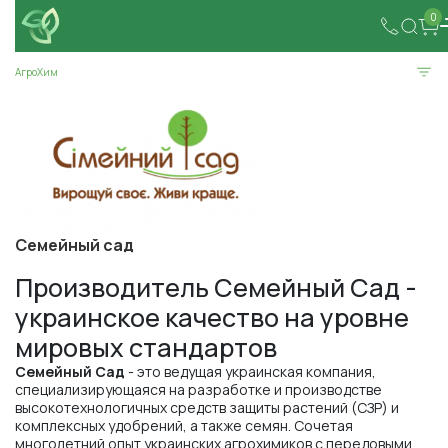
0
АгроХим
Семейный сад
Производитель Семейный Сад -
украинское качество на уровне
мировых стандартов
Семейный Сад
- это ведущая украинская компания,
специализирующаяся на разработке и производстве
высокотехнологичных средств защиты растений (СЗР) и
комплексных удобрений, а также семян. Сочетая
многолетний опыт украинских агрохимиков с передовыми