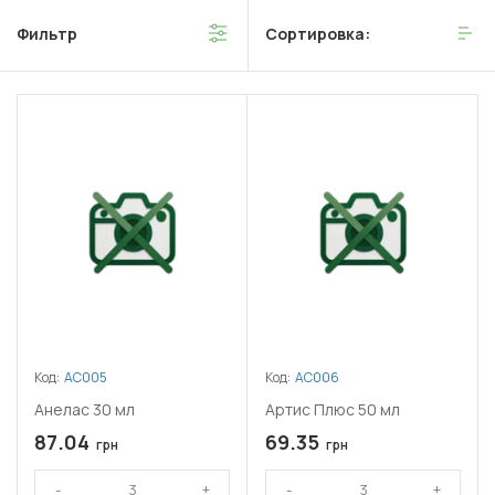
Фильтр
Сортировка:
Код:
АС005
Код:
АС006
Анелас 30 мл
Артис Плюс 50 мл
87.04
69.35
грн
грн