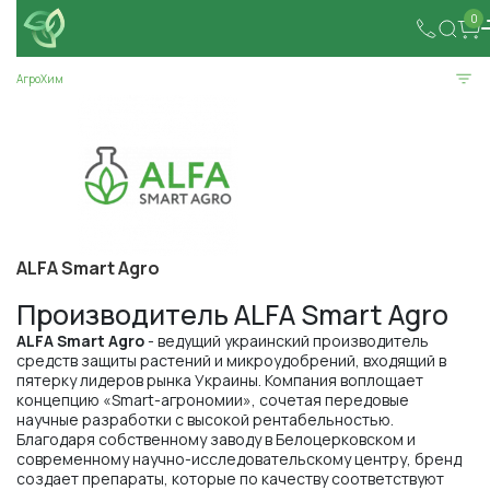
0
АгроХим
ALFA Smart Agro
Производитель ALFA Smart Agro
ALFA Smart Agro
- ведущий украинский производитель
средств защиты растений и микроудобрений, входящий в
пятерку лидеров рынка Украины. Компания воплощает
концепцию «Smart-агрономии», сочетая передовые
научные разработки с высокой рентабельностью.
Благодаря собственному заводу в Белоцерковском и
современному научно-исследовательскому центру, бренд
создает препараты, которые по качеству соответствуют