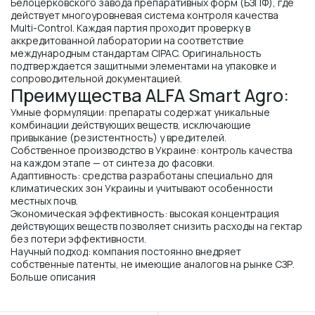
Белоцерковского завода препаративных форм (БЗПФ), где
действует многоуровневая система контроля качества
Multi-Control. Каждая партия проходит проверку в
аккредитованной лаборатории на соответствие
международным стандартам CIPAC. Оригинальность
подтверждается защитными элементами на упаковке и
сопроводительной документацией.
Преимущества ALFA Smart Agro:
Умные формуляции: препараты содержат уникальные
комбинации действующих веществ, исключающие
привыкание (резистентность) у вредителей.
Собственное производство в Украине: контроль качества
на каждом этапе — от синтеза до фасовки.
Адаптивность: средства разработаны специально для
климатических зон Украины и учитывают особенности
местных почв.
Экономическая эффективность: высокая концентрация
действующих веществ позволяет снизить расходы на гектар
без потери эффективности.
Научный подход: компания постоянно внедряет
собственные патенты, не имеющие аналогов на рынке СЗР.
Больше описания