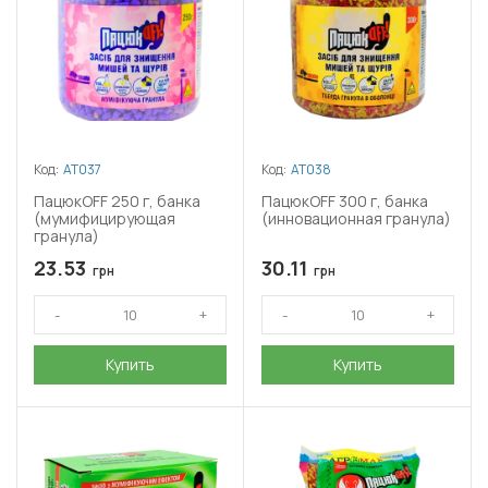
Код:
АТ037
Код:
АТ038
ПацюкOFF 250 г, банка
ПацюкOFF 300 г, банка
(мумифицирующая
(инновационная гранула)
гранула)
23.53
30.11
грн
грн
Купить
Купить