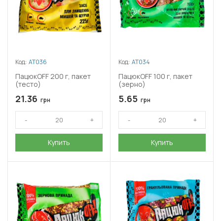
Код:
АТ036
Код:
АТ034
ПацюкOFF 200 г, пакет
ПацюкOFF 100 г, пакет
(тесто)
(зерно)
21.36
5.65
грн
грн
Купить
Купить