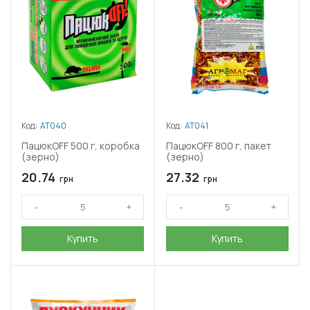
Код:
АТ040
Код:
АТ041
ПацюкOFF 500 г, коробка
ПацюкOFF 800 г, пакет
(зерно)
(зерно)
20.74
27.32
грн
грн
Купить
Купить