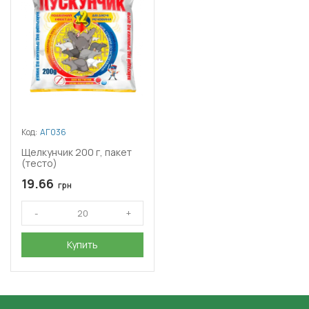
Код:
АГ036
Щелкунчик 200 г, пакет
(тесто)
19.66
грн
Купить