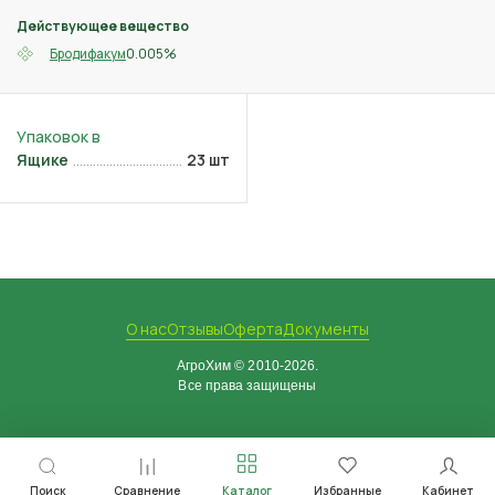
Действующее вещество
0.005%
Бродифакум
Ящике
23 шт
О нас
Отзывы
Оферта
Документы
АгроХим © 2010-2026.
Все права защищены
Поиск
Сравнение
Каталог
Избранные
Кабинет