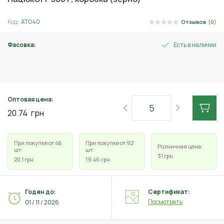
Код:
АТ040
Отзывов
(0)
Фасовка:
Есть в наличии
100 г
Оптовая цена:
20.74
грн
При покупке от 46
При покупке от 92
Розничная цена:
шт:
шт:
31
грн
20.1
грн
19.46
грн
Годен до:
Сертификат:
Посмотреть
01 / 11 / 2026