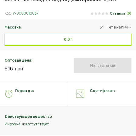
Код:
У-0000010037
Отзывов
(0)
Фасовка:
Нет в наличии
0.3 г
Оптовая цена:
Нет в наличии
6.16
грн
Годен до:
Сертификат:
Действующее вещество
Информация отсутствует