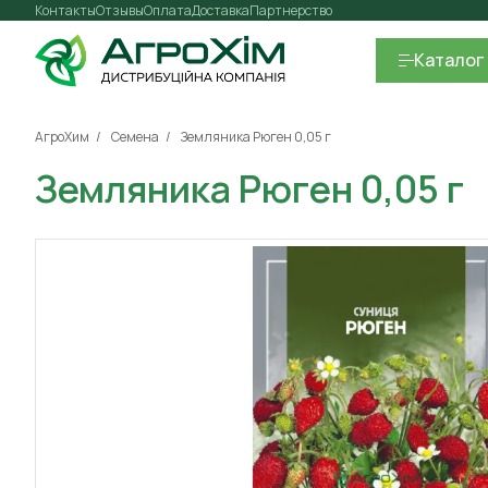
Контакты
Отзывы
Оплата
Доставка
Партнерство
Каталог
АгроХим
Семена
Земляника Рюген 0,05 г
Земляника Рюген 0,05 г