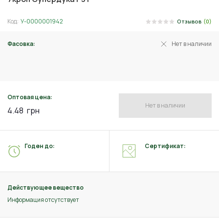
Код:
У-0000001942
Отзывов
(0)
Фасовка:
Нет в наличии
3 г
Оптовая цена:
Нет в наличии
4.48
грн
Годен до:
Сертификат:
Действующее вещество
Информация отсутствует