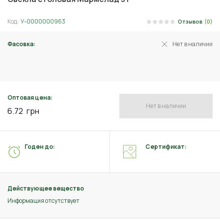
Код:
У-0000000963
Отзывов
(0)
Фасовка:
Нет в наличии
3 г
Оптовая цена:
Нет в наличии
6.72
грн
Годен до:
Сертификат:
Действующее вещество
Информация отсутствует