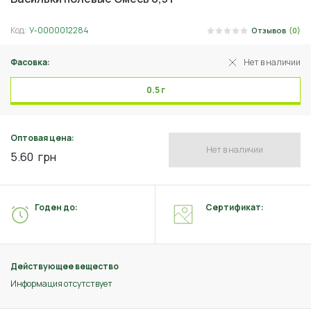
Код:
У-0000012284
Отзывов
(0)
Фасовка:
Нет в наличии
0.5 г
Оптовая цена:
Нет в наличии
5.60
грн
Годен до:
Сертификат:
Действующее вещество
Информация отсутствует