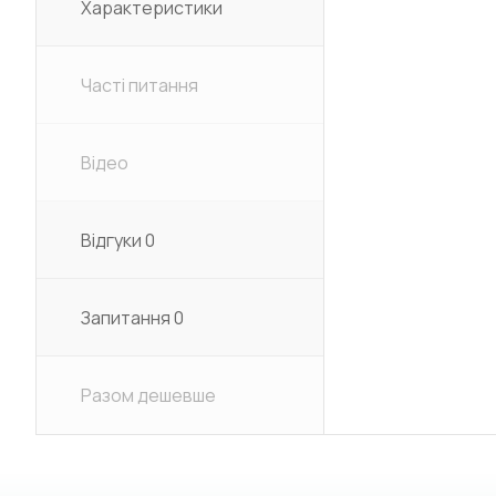
Характеристики
Часті питання
Відео
Відгуки
0
Запитання
0
Разом дешевше