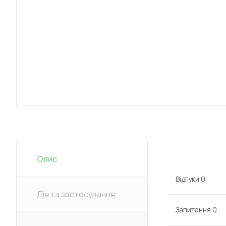
Опис
Відгуки
0
Дія та застосування
Запитання
0