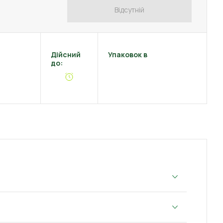
Відсутній
Дійсний
Упаковок в
до: