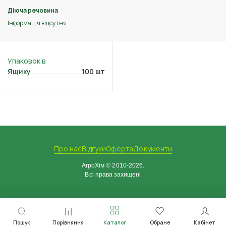
Діюча речовина
Інформація відсутня
Ящику
100 шт
Про нас
Відгуки
Оферта
Документи
АгроХім © 2010-2026.
Всі права захищені
Пошук
Порівняння
Каталог
Обране
Кабінет