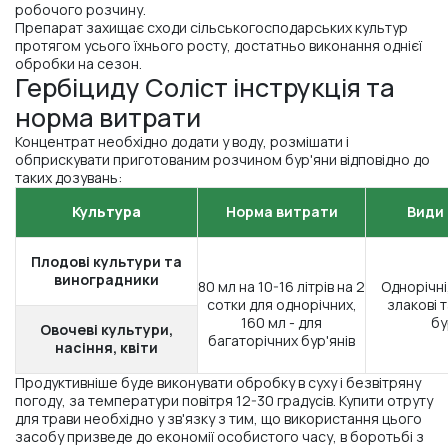
робочого розчину.
Препарат захищає сходи сільськогосподарських культур
протягом усього їхнього росту, достатньо виконання однієї
обробки на сезон.
Гербіциду Соліст інструкція та
норма витрати
Концентрат необхідно додати у воду, розмішати і
обприскувати приготованим розчином бур'яни відповідно до
таких дозувань:
Культура
Норма витрати
Види 
Плодові культури та
виноградники
80 мл на 10-16 літрів на 2
Однорічні
сотки для однорічних,
злакові 
160 мл - для
бу
Овочеві культури,
багаторічних бур'янів
насіння, квіти
Продуктивніше буде виконувати обробку в суху і безвітряну
погоду, за температури повітря 12-30 градусів. Купити отруту
для трави необхідно у зв'язку з тим, що використання цього
засобу призведе до економії особистого часу, в боротьбі з