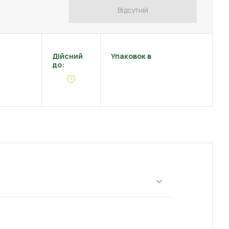
Відсутній
Дійсний
Упаковок в
до: