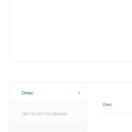
Опис
Опис
Дія та застосування