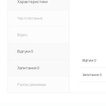
Характеристики
Часті питання
Відео
Відгуки
0
Відгуки
0
Запитання
0
Запитання
0
Разом дешевше