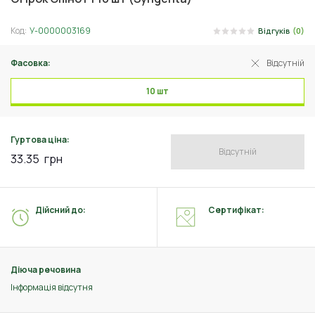
Код:
У-0000003169
Відгуків
(0)
Фасовка:
Відсутній
10 шт
Гуртова ціна:
Відсутній
33.35
грн
Дійсний до:
Сертифікат:
Діюча речовина
Інформація відсутня