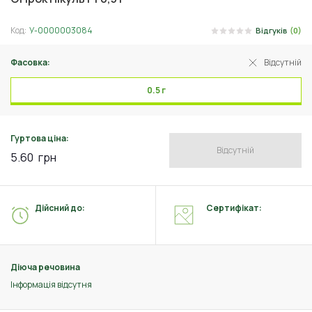
Код:
У-0000003084
Відгуків
(0)
Фасовка:
Відсутній
0.5 г
Гуртова ціна:
Відсутній
5.60
грн
Дійсний до:
Сертифікат:
Діюча речовина
Інформація відсутня