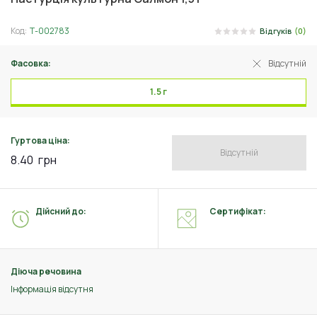
Код:
Т-002783
Відгуків
(0)
Фасовка:
Відсутній
1.5 г
Гуртова ціна:
Відсутній
8.40
грн
Дійсний до:
Сертифікат:
Діюча речовина
Інформація відсутня