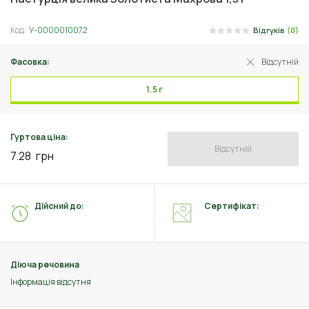
Код:
У-0000010072
Відгуків
(0)
Фасовка:
Відсутній
1.5 г
Гуртова ціна:
Відсутній
7.28
грн
Дійсний до:
Сертифікат:
Діюча речовина
Інформація відсутня