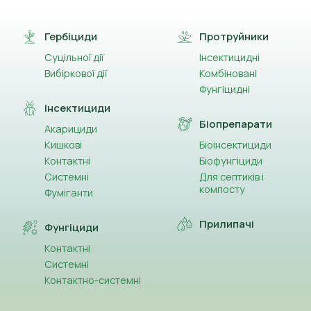
(14)
Азоксистробін
(2)
Гербіциди
Протруйники
Активний йод
Суцільної дії
Інсектицидні
(32)
Альфа-циперметрин
Вибіркової дії
Комбіновані
Фунгіцидні
(13)
Амінокислоти
Інсектициди
Біопрепарати
(5)
Акарициди
Ауксин
Кишкові
Біоінсектициди
(13)
Контактні
Біофунгіциди
Ацетаміприд
Системні
Для септиків і
компосту
(1)
Ацетохлор
Фуміганти
(3)
Прилипачі
Беноміл
Фунгіциди
Контактні
(2)
Бета-цифлутрин
Системні
Контактно-системні
(8)
Біфентрин