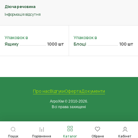
Діюча речовина
Інформація відсутня
Ящику
1000 шт
Блоці
100 шт
Про нас
Відгуки
Оферта
Документи
АгроХім © 2010-2026.
Всі права захищені
Пошук
Порівняння
Каталог
Обране
Кабінет