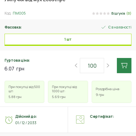
Код:
ПМ005
Відгуків
(0)
Фасовка:
Є в наявності
1 шт
Гуртова ціна:
6.07
грн
При покупці від 500
При покупці від
Роздрібна ціна:
шт:
1000 шт:
9
грн
5.88
грн
5.69
грн
Дійсний до:
Сертифікат:
01 / 12 / 2033