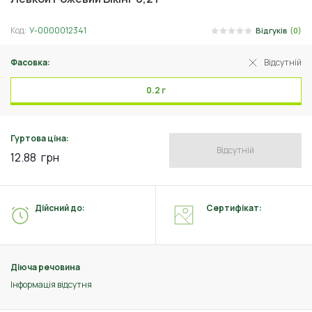
Код:
У-0000012341
Відгуків
(0)
Фасовка:
Відсутній
0.2 г
Гуртова ціна:
Відсутній
12.88
грн
Дійсний до:
Сертифікат:
Діюча речовина
Інформація відсутня