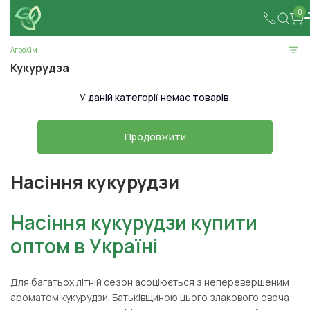
0
АгроХім
Кукурудза
У даній категорії немає товарів.
Продовжити
Насіння кукурудзи
Насіння кукурудзи купити
оптом в Україні
Для багатьох літній сезон асоціюється з неперевершеним
ароматом кукурудзи. Батьківщиною цього злакового овоча