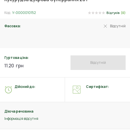
Код:
У-0000010152
Відгуків
(0)
Фасовка:
Відсутній
10 г
Гуртова ціна:
Відсутній
11.20
грн
Дійсний до:
Сертифікат:
Діюча речовина
Інформація відсутня