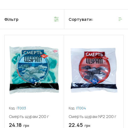
Фільтр
Сортувати:
Код:
ІТ003
Код:
ІТ004
Смерть щурам 200 г
Смерть щурам №2 200 г
24.18
22.45
грн
грн