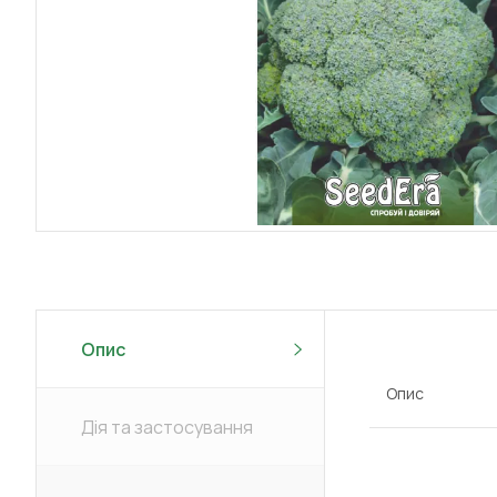
Опис
Опис
Дія та застосування