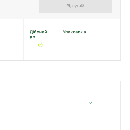
Відсутній
Дійсний
Упаковок в
до: