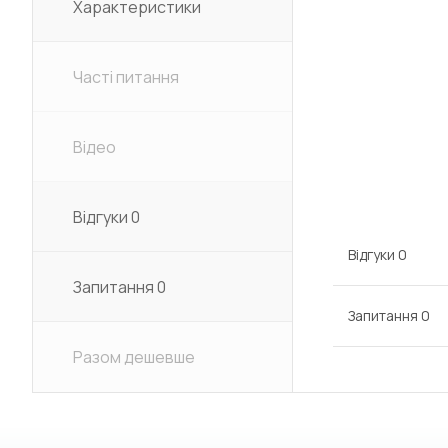
Характеристики
Часті питання
Відео
Відгуки
0
Відгуки
0
Запитання
0
Запитання
0
Разом дешевше