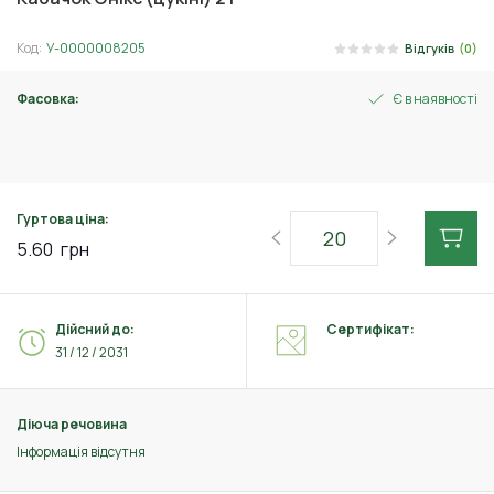
Код:
У-0000008205
Відгуків
(0)
Фасовка:
Є в наявності
2 г
Гуртова ціна:
5.60
грн
Дійсний до:
Сертифікат:
31 / 12 / 2031
Діюча речовина
Інформація відсутня