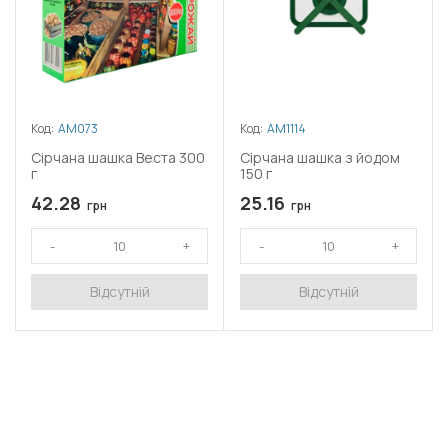
Код:
АМ073
Код:
АМ1114
Сірчана шашка Веста 300
Сірчана шашка з йодом
г
150 г
42.28
25.16
грн
грн
Відсутній
Відсутній