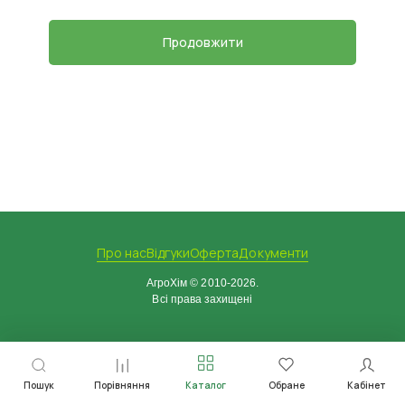
Продовжити
Про нас
Відгуки
Оферта
Документи
АгроХім © 2010-2026.
Всі права захищені
Пошук
Порівняння
Каталог
Обране
Кабінет