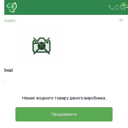
0
АгроХім
Інші
.
Немає жодного товару даного виробника.
Продовжити