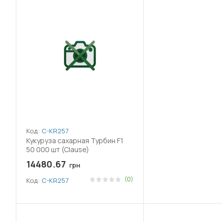
Код:
C-KR257
Кукуруза сахарная Турбин F1
50 000 шт (Clause)
14480.67
грн
(0)
Код:
C-KR257