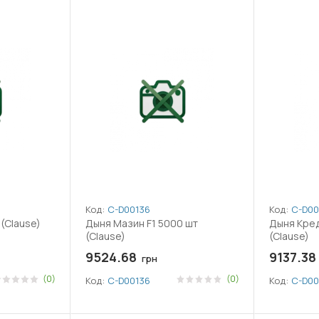
Код:
C-D00136
Код:
C-D00
 (Clause)
Дыня Мазин F1 5000 шт
Дыня Кред
(Clause)
(Clause)
9524.68
9137.38
грн
(0)
(0)
Код:
C-D00136
Код:
C-D00