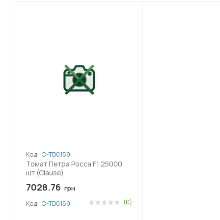
Код:
C-TD0159
Томат Петра Росса F1 25000
шт (Clause)
7028.76
грн
(0)
Код:
C-TD0159