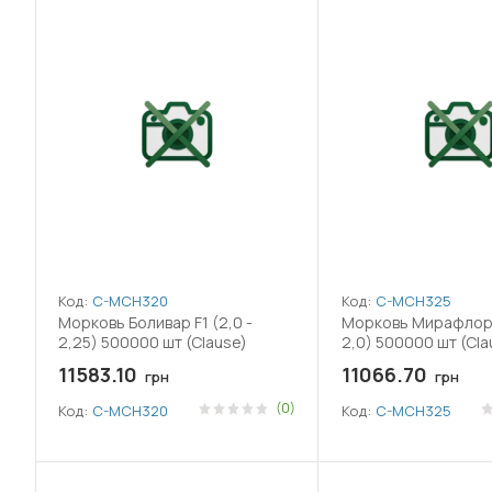
Код:
C-MCH320
Код:
C-MCH325
Морковь Боливар F1 (2,0 -
Морковь Мирафлорес
2,25) 500000 шт (Clause)
2,0) 500000 шт (Cla
11583.10
11066.70
грн
грн
(0)
Код:
C-MCH320
Код:
C-MCH325