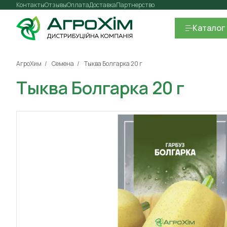
Контакты
Отзывы
Оплата
Доставка
Партнерство
Каталог
АгроХим
Семена
Тыква Болгарка 20 г
Тыква Болгарка 20 г