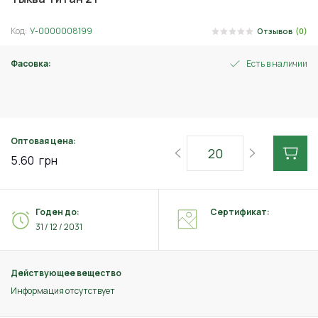
Код:
У-0000008199
Отзывов
(0)
Фасовка:
Есть в наличии
2 г
Оптовая цена:
5.60
грн
Годен до:
Сертификат:
31 / 12 / 2031
Действующее вещество
Информация отсутствует