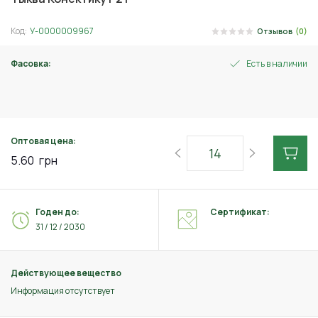
Код:
У-0000009967
Отзывов
(0)
Фасовка:
Есть в наличии
2 г
Оптовая цена:
5.60
грн
Годен до:
Сертификат:
31 / 12 / 2030
Действующее вещество
Информация отсутствует