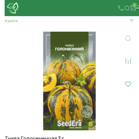
0
АгроХим
Тыква Голосеменная 3 г