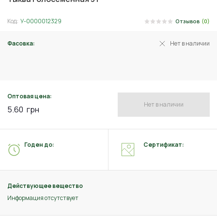
Код:
У-0000012329
Отзывов
(0)
Фасовка:
Нет в наличии
3 г
Оптовая цена:
Нет в наличии
5.60
грн
Годен до:
Сертификат:
Действующее вещество
Информация отсутствует