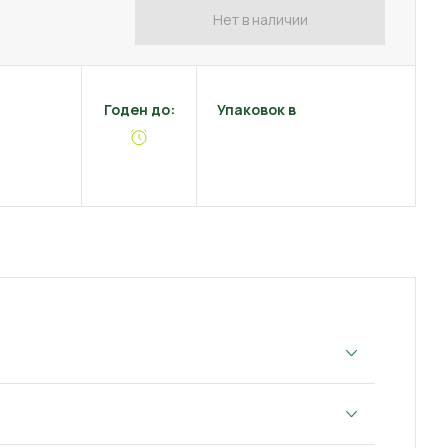
Нет в наличии
Годен до:
Упаковок в