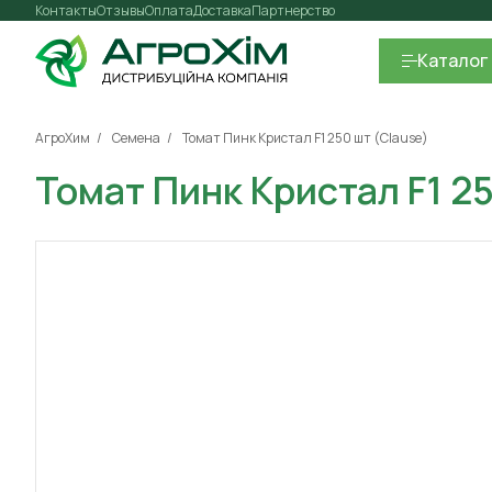
Контакты
Отзывы
Оплата
Доставка
Партнерство
Каталог
АгроХим
Семена
Томат Пинк Кристал F1 250 шт (Clause)
Томат Пинк Кристал F1 2