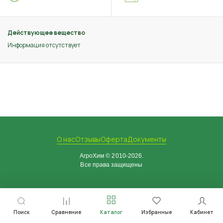
Действующее вещество
Информация отсутствует
О нас
Отзывы
Оферта
Документы
АгроХим © 2010-2026.
Все права защищены
Поиск
Сравнение
Каталог
Избранные
Кабинет