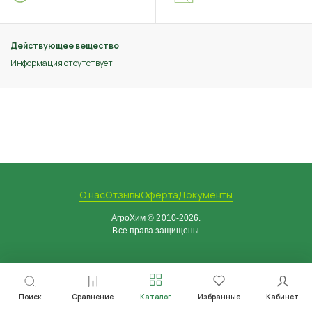
Действующее вещество
Информация отсутствует
О нас
Отзывы
Оферта
Документы
АгроХим © 2010-2026.
Все права защищены
Поиск
Сравнение
Каталог
Избранные
Кабинет