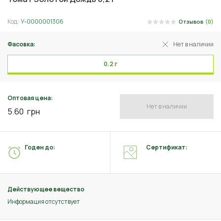
Код:
У-0000001306
Отзывов
(0)
Фасовка:
Нет в наличии
0.2 г
Оптовая цена:
Нет в наличии
5.60
грн
Годен до:
Сертификат:
Действующее вещество
Информация отсутствует