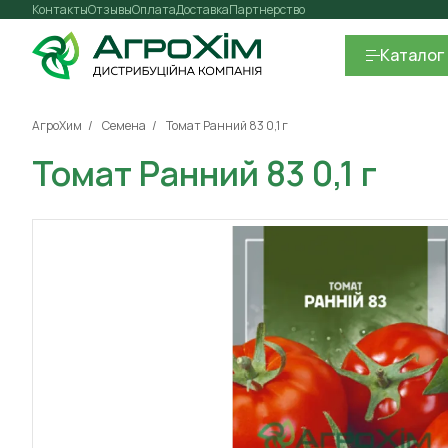
Контакты
Отзывы
Оплата
Доставка
Партнерство
Каталог
АгроХим
Семена
Томат Ранний 83 0,1 г
Томат Ранний 83 0,1 г