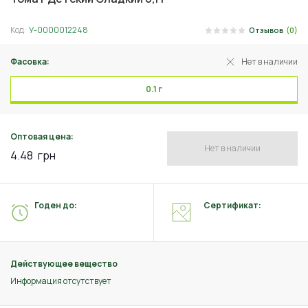
Код:
У-0000012248
Отзывов
(0)
Фасовка:
Нет в наличии
0.1 г
Оптовая цена:
Нет в наличии
4.48
грн
Годен до:
Сертификат:
Действующее вещество
Информация отсутствует