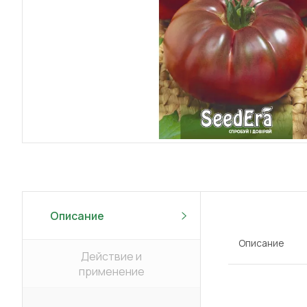
Описание
Описание
Действие и
применение