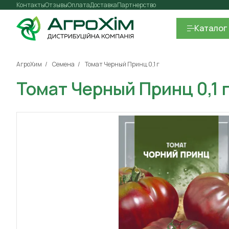
Контакты
Отзывы
Оплата
Доставка
Партнерство
Каталог
АгроХим
Семена
Томат Черный Принц 0,1 г
Томат Черный Принц 0,1 