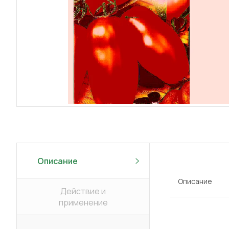
Описание
Описание
Действие и
применение