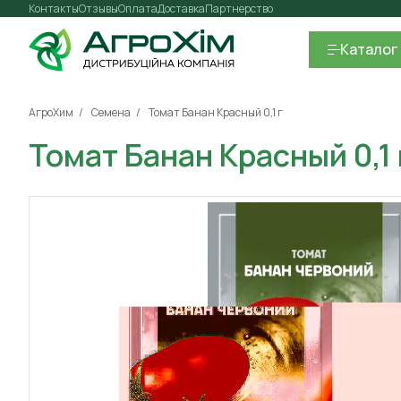
Контакты
Отзывы
Оплата
Доставка
Партнерство
Каталог
АгроХим
Семена
Томат Банан Красный 0,1 г
Томат Банан Красный 0,1 