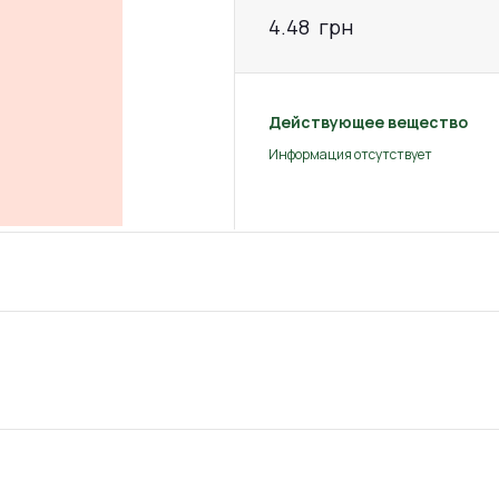
4.48
грн
Действующее вещество
Информация отсутствует