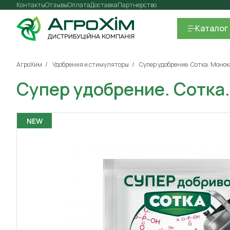
Контакты
Отзывы
Оплата
Доставка
Партнерство
Каталог
АгроХим
Удобрения и стимуляторы
Супер удобрение. Сотка. Монок
Супер удобрение. Сотка.
NEW