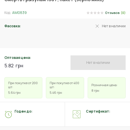
Код:
АМ0839
Отзывов
(0)
Фасовка:
Нет в наличии
150 г
Оптовая цена:
Нет в наличии
5.82
грн
При покупке от 200
При покупке от 400
Розничная цена:
шт:
шт:
8
грн
5.64
грн
5.46
грн
Годен до:
Сертификат: