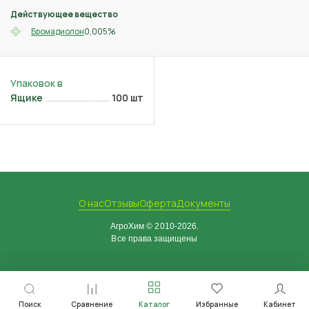
Действующее вещество
0,005%
Бромадиолон
Ящике
100 шт
О нас
Отзывы
Оферта
Документы
АгроХим © 2010-2026.
Все права защищены
Поиск
Сравнение
Каталог
Избранные
Кабинет