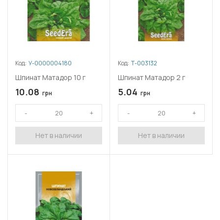
Код:
У-0000004180
Код:
Т-003132
Шпинат Матадор 10 г
Шпинат Матадор 2 г
10.08
5.04
грн
грн
Нет в наличии
Нет в наличии