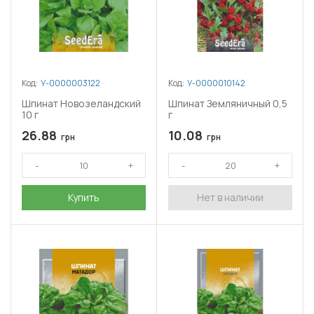
Код:
У-0000003122
Код:
У-0000010142
Шпинат Новозеландский
Шпинат Земляничный 0,5
10 г
г
26.88
10.08
грн
грн
Купить
Нет в наличии