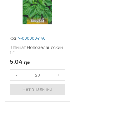
Код:
У-0000004140
Шпинат Новозеландский
1 г
5.04
грн
Нет в наличии