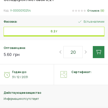
Код:
У-0000010254
Отзывов
(0)
Фасовка:
Есть в наличии
0.2 г
Оптовая цена:
5.60
грн
Годен до:
Сертификат:
31 / 12 / 2031
Действующее вещество
Информация отсутствует