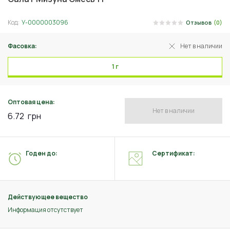
Код:
У-0000003096
Отзывов
(0)
Фасовка:
Нет в наличии
1 г
Оптовая цена:
Нет в наличии
6.72
грн
Годен до:
Сертификат:
Действующее вещество
Информация отсутствует