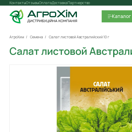
Контакты
Отзывы
Оплата
Доставка
Партнерство
Каталог
АгроХим
Семена
Салат листовой Австралийский 10 г
Салат листовой Австрали