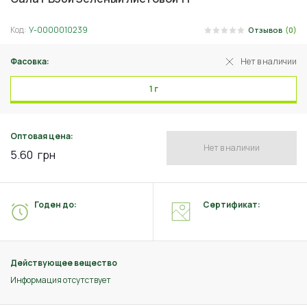
Код:
У-0000010239
Отзывов
(0)
Фасовка:
Нет в наличии
1 г
Оптовая цена:
Нет в наличии
5.60
грн
Годен до:
Сертификат:
Действующее вещество
Информация отсутствует