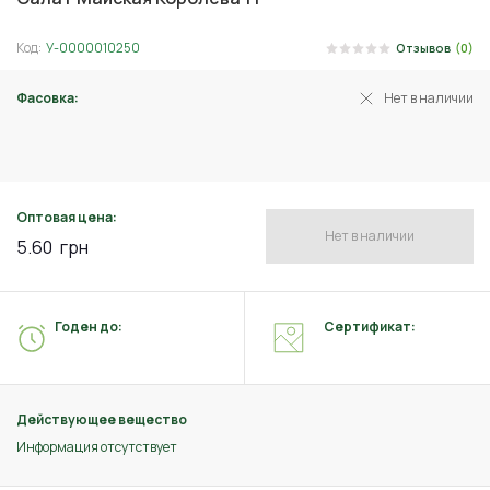
Код:
У-0000010250
Отзывов
(0)
Фасовка:
Нет в наличии
1 г
Оптовая цена:
Нет в наличии
5.60
грн
Годен до:
Сертификат:
Действующее вещество
Информация отсутствует