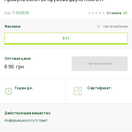
Код:
Т-002835
Отзывов
(0)
Фасовка:
Нет в наличии
0.1 г
Оптовая цена:
Нет в наличии
8.96
грн
Годен до:
Сертификат:
Действующее вещество
Информация отсутствует